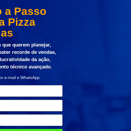
 a Passo
a Pizza
das
s que querem planejar,
bater recorde de vendas,
lucratividade da ação,
to técnico avançado.
or e-mail e WhatsApp: