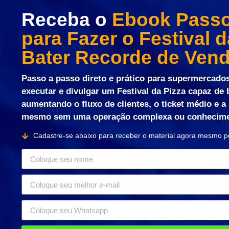
Receba o
Ebook Passo
para Fazer o Festival d
Bater Recorde de Ven
Passo a passo direto e prático para supermercado
executar e divulgar um Festival da Pizza capaz de 
aumentando o fluxo de clientes, o ticket médio e a 
mesmo sem uma operação complexa ou conhecimen
Cadastre-se abaixo para receber o material agora mesmo p