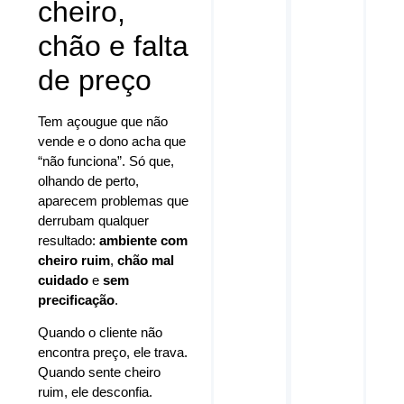
cheiro,
chão e falta
de preço
Tem açougue que não
vende e o dono acha que
“não funciona”. Só que,
olhando de perto,
aparecem problemas que
derrubam qualquer
resultado:
ambiente com
cheiro ruim
,
chão mal
cuidado
e
sem
precificação
.
Quando o cliente não
encontra preço, ele trava.
Quando sente cheiro
ruim, ele desconfia.