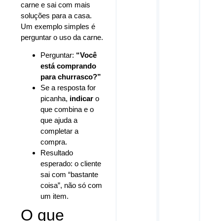
carne e sai com mais
soluções para a casa.
Um exemplo simples é
perguntar o uso da carne.
Perguntar:
“Você
está comprando
para churrasco?”
Se a resposta for
picanha,
indicar
o
que combina e o
que ajuda a
completar a
compra.
Resultado
esperado: o cliente
sai com “bastante
coisa”, não só com
um item.
O que