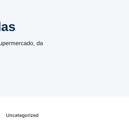
das
 supermercado, da
Uncategorized