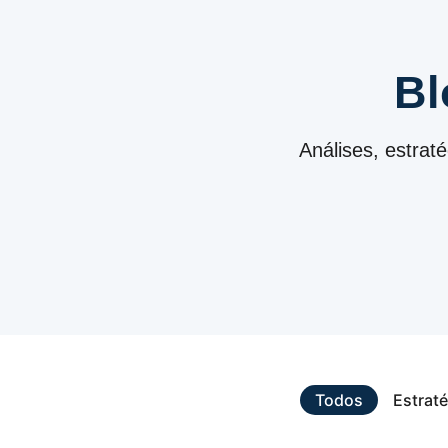
Bl
Análises, estrat
Todos
Estraté