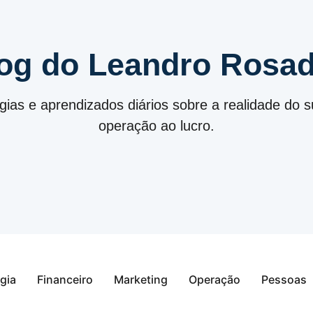
og do Leandro Rosa
égias e aprendizados diários sobre a realidade do
operação ao lucro.
gia
Financeiro
Marketing
Operação
Pessoas