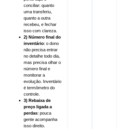
conciliar: quanto
uma transferiu,
quanto a outra
recebeu, e fechar
isso com clareza.
2) Número final do
inventário
: o dono
não precisa entrar
no detalhe todo dia,
mas precisa olhar o
número final e
monitorar a
evolução. Inventário
é termômetro do
controle.
3) Rebaixa de
preço ligada a
perdas
: pouca
gente acompanha
isso direito.