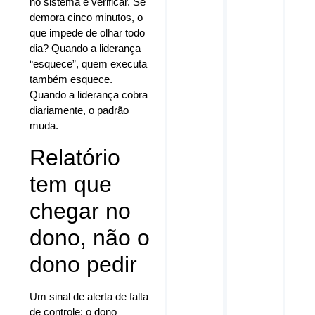
no sistema e verificar. Se
demora cinco minutos, o
que impede de olhar todo
dia? Quando a liderança
“esquece”, quem executa
também esquece.
Quando a liderança cobra
diariamente, o padrão
muda.
Relatório
tem que
chegar no
dono, não o
dono pedir
Um sinal de alerta de falta
de controle: o dono