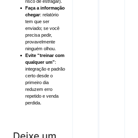
risco de estragar).
Faça a informação
chegar
: relatório
tem que ser
enviado; se você
precisa pedir,
provavelmente
ninguém olhou.
Evite “treinar com
qualquer um”
:
integração e padrão
certo desde o
primeiro dia
reduzem erro
repetido e venda
perdida.
Deixe um