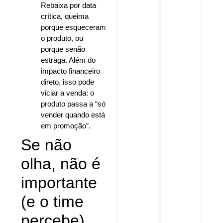
Rebaixa por data
crítica, queima
porque esqueceram
o produto, ou
porque senão
estraga. Além do
impacto financeiro
direto, isso pode
viciar a venda: o
produto passa a “só
vender quando está
em promoção”.
Se não
olha, não é
importante
(e o time
percebe)