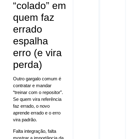
“colado” em
quem faz
errado
espalha
erro (e vira
perda)
Outro gargalo comum é
contratar e mandar
“treinar com o repositor”.
Se quem vira referência
faz errado, o novo
aprende errado e o erro
vira padrão.
Falta integração, falta
mostrar a importância da