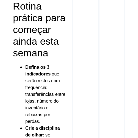
Rotina
prática para
começar
ainda esta
semana
Defina os 3
indicadores
que
serão vistos com
frequência:
transferências entre
lojas, número do
inventário e
rebaixas por
perdas.
Crie a disciplina
de olhar
: se