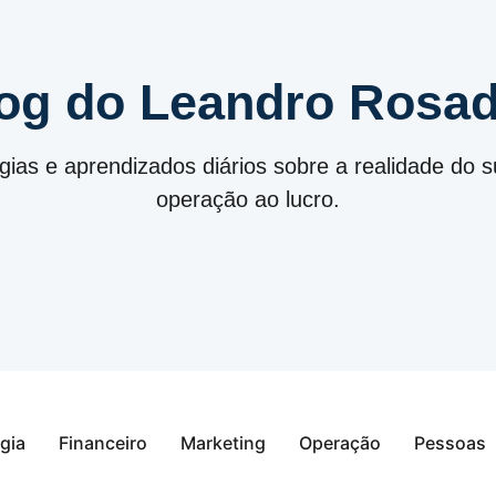
og do Leandro Rosa
égias e aprendizados diários sobre a realidade do
operação ao lucro.
gia
Financeiro
Marketing
Operação
Pessoas