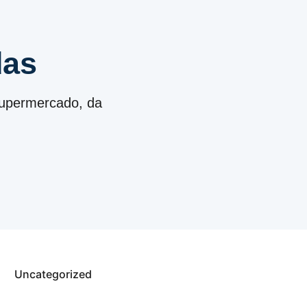
das
 supermercado, da
Uncategorized