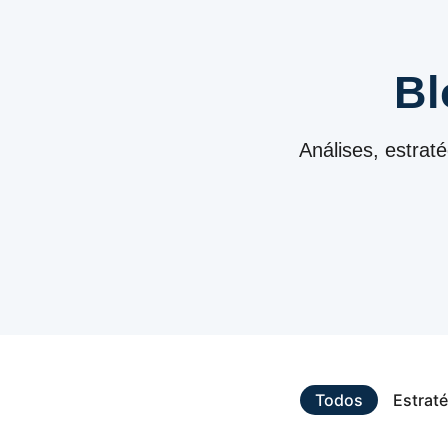
Bl
Análises, estrat
Todos
Estraté