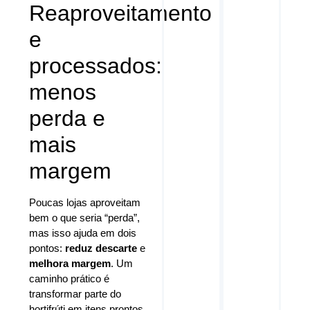
Reaproveitamento
e
processados:
menos
perda e
mais
margem
Poucas lojas aproveitam
bem o que seria “perda”,
mas isso ajuda em dois
pontos:
reduz descarte
e
melhora margem
. Um
caminho prático é
transformar parte do
hortifrúti em itens prontos.