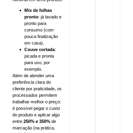
Mix de folhas
pronto
: já lavado e
pronto para
consumo (com
pouca finalização
em casa).
Couve cortada
:
picada e pronta
para uso, por
exemplo.
Além de atender uma
preferência clara do
cliente por praticidade, os
processados permitem
trabalhar melhor o preço:
é possível pegar o custo
do produto e aplicar algo
entre
250% e 350%
de
marcação (na prática,