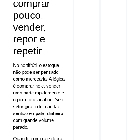
comprar
pouco,
vender,
repor e
repetir
No hortifrúti, o estoque
não pode ser pensado
como mercearia. A lógica
é comprar hoje, vender
uma parte rapidamente e
repor o que acabou. Se o
setor gira forte, não faz
sentido empatar dinheiro
com grande volume
parado.
Quando compra e deixa