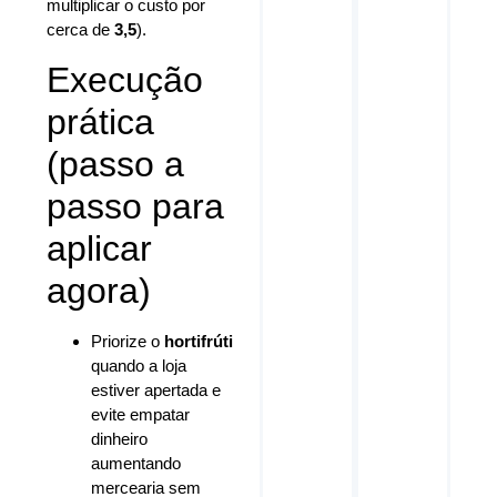
multiplicar o custo por
cerca de
3,5
).
Execução
prática
(passo a
passo para
aplicar
agora)
Priorize o
hortifrúti
quando a loja
estiver apertada e
evite empatar
dinheiro
aumentando
mercearia sem