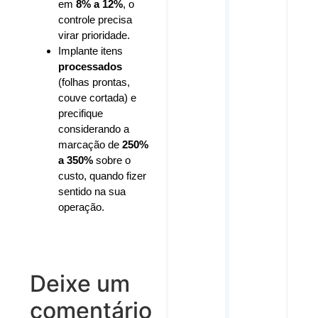
em
8% a 12%
, o
controle precisa
virar prioridade.
Implante itens
processados
(folhas prontas,
couve cortada) e
precifique
considerando a
marcação de
250%
a 350%
sobre o
custo, quando fizer
sentido na sua
operação.
Deixe um
comentário