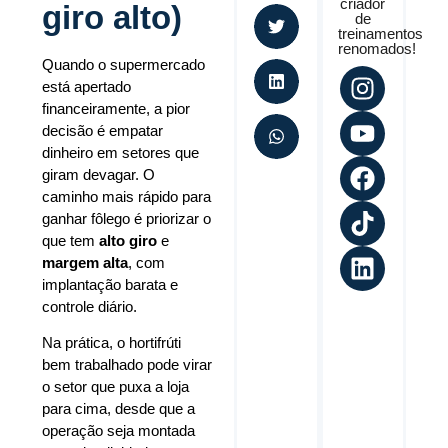
criador
giro alto)
de
treinamentos
renomados!
Quando o supermercado
está apertado
financeiramente, a pior
decisão é empatar
dinheiro em setores que
giram devagar. O
caminho mais rápido para
ganhar fôlego é priorizar o
que tem
alto giro
e
margem alta
, com
implantação barata e
controle diário.
Na prática, o hortifrúti
bem trabalhado pode virar
o setor que puxa a loja
para cima, desde que a
operação seja montada