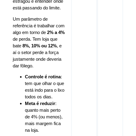
estragou e entender onde
está passando do limite.
Um parâmetro de
referência é trabalhar com
algo em torno de
2% a 4%
de perda. Tem loja que
bate
8%, 10% ou 12%
, e
aí o setor perde a força
justamente onde deveria
dar fôlego.
Controle é rotina
:
tem que olhar o que
está indo para o lixo
todos os dias.
Meta é reduzir
:
quanto mais perto
de 4% (ou menos),
mais margem fica
na loja.