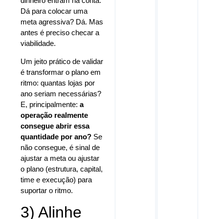
dinheiro entram na conta.
Dá para colocar uma
meta agressiva? Dá. Mas
antes é preciso checar a
viabilidade.
Um jeito prático de validar
é transformar o plano em
ritmo: quantas lojas por
ano seriam necessárias?
E, principalmente:
a
operação realmente
consegue abrir essa
quantidade por ano?
Se
não consegue, é sinal de
ajustar a meta ou ajustar
o plano (estrutura, capital,
time e execução) para
suportar o ritmo.
3) Alinhe