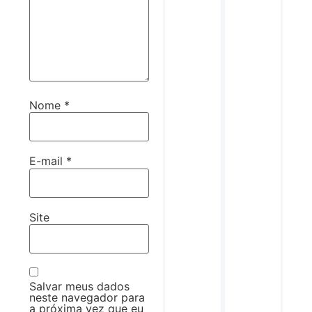
Nome
*
E-mail
*
Site
Salvar meus dados
neste navegador para
a próxima vez que eu