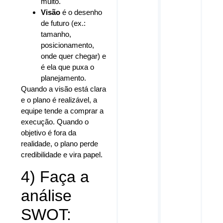
muito.
Visão
é o desenho
de futuro (ex.:
tamanho,
posicionamento,
onde quer chegar) e
é ela que puxa o
planejamento.
Quando a visão está clara
e o plano é realizável, a
equipe tende a comprar a
execução. Quando o
objetivo é fora da
realidade, o plano perde
credibilidade e vira papel.
4) Faça a
análise
SWOT: