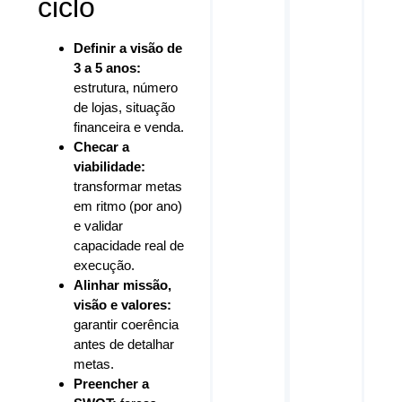
ciclo
Definir a visão de
3 a 5 anos:
estrutura, número
de lojas, situação
financeira e venda.
Checar a
viabilidade:
transformar metas
em ritmo (por ano)
e validar
capacidade real de
execução.
Alinhar missão,
visão e valores:
garantir coerência
antes de detalhar
metas.
Preencher a