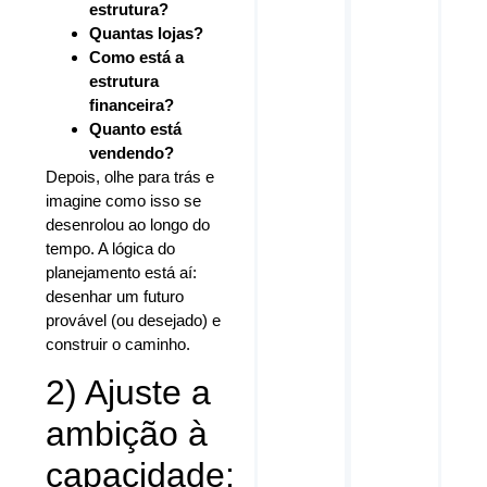
estrutura?
Quantas lojas?
Como está a
estrutura
financeira?
Quanto está
vendendo?
Depois, olhe para trás e
imagine como isso se
desenrolou ao longo do
tempo. A lógica do
planejamento está aí:
desenhar um futuro
provável (ou desejado) e
construir o caminho.
2) Ajuste a
ambição à
capacidade: