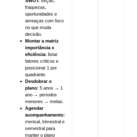
SWOT:
forças,
fraquezas,
oportunidades e
ameaças com foco
no que muda
decisão.
Montar a matriz
importância x
eficiência:
listar
fatores críticos e
posicionar 1 por
quadrante.
Desdobrar o
plano:
5 anos → 1
ano → períodos
menores → metas.
Agendar
acompanhamento:
mensal, trimestral e
semestral para
manter o plano