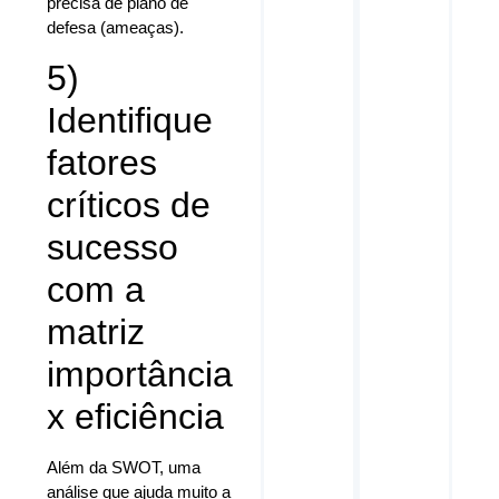
precisa de plano de
defesa (ameaças).
5)
Identifique
fatores
críticos de
sucesso
com a
matriz
importância
x eficiência
Além da SWOT, uma
análise que ajuda muito a