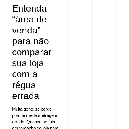
Entenda
“área de
venda”
para não
comparar
sua loja
com a
régua
errada
Muita gente se perde
porque mede metragem
errado. Quando se fala
em tamanho de loja para