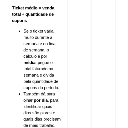
Ticket médio = venda
total ÷ quantidade de
cupons
Se o ticket varia
muito durante a
semana e no final
de semana, o
cálculo é por
média
: pegue o
total faturado na
semana e divida
pela quantidade de
cupons do período.
Também dá para
olhar
por dia
, para
identificar quais
dias são piores e
quais dias precisam
de mais trabalho.