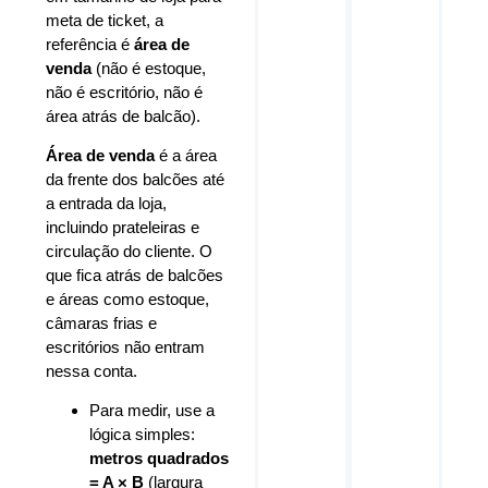
meta de ticket, a
referência é
área de
venda
(não é estoque,
não é escritório, não é
área atrás de balcão).
Área de venda
é a área
da frente dos balcões até
a entrada da loja,
incluindo prateleiras e
circulação do cliente. O
que fica atrás de balcões
e áreas como estoque,
câmaras frias e
escritórios não entram
nessa conta.
Para medir, use a
lógica simples:
metros quadrados
= A × B
(largura