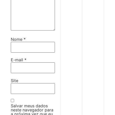
Nome
*
E-mail
*
Site
Salvar meus dados
neste navegador para
a próxima vez que eu