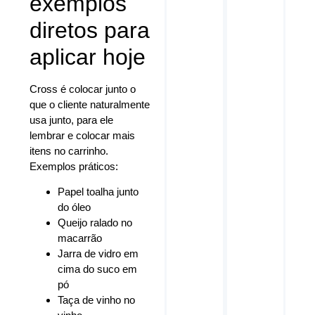
exemplos
diretos para
aplicar hoje
Cross é colocar junto o
que o cliente naturalmente
usa junto, para ele
lembrar e colocar mais
itens no carrinho.
Exemplos práticos:
Papel toalha junto
do óleo
Queijo ralado no
macarrão
Jarra de vidro em
cima do suco em
pó
Taça de vinho no