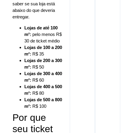
saber se sua loja está
abaixo do que deveria
entregar.
Lojas de até 100
m²:
pelo menos R$
30 de ticket médio
Lojas de 100 a 200
m²:
R$ 35
Lojas de 200 a 300
m²:
R$ 50
Lojas de 300 a 400
m²:
R$ 60
Lojas de 400 a 500
m²:
R$ 80
Lojas de 500 a 800
m²:
R$ 100
Por que
seu ticket