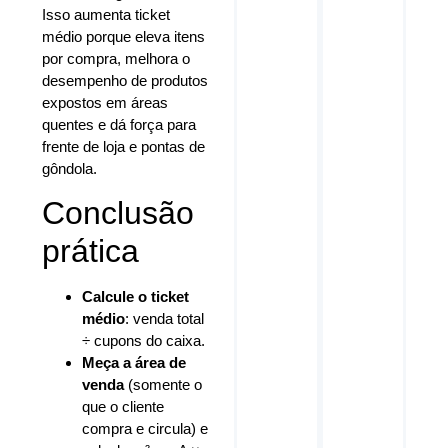
Isso aumenta ticket
médio porque eleva itens
por compra, melhora o
desempenho de produtos
expostos em áreas
quentes e dá força para
frente de loja e pontas de
gôndola.
Conclusão
prática
Calcule o ticket
médio
: venda total
÷ cupons do caixa.
Meça a área de
venda
(somente o
que o cliente
compra e circula) e